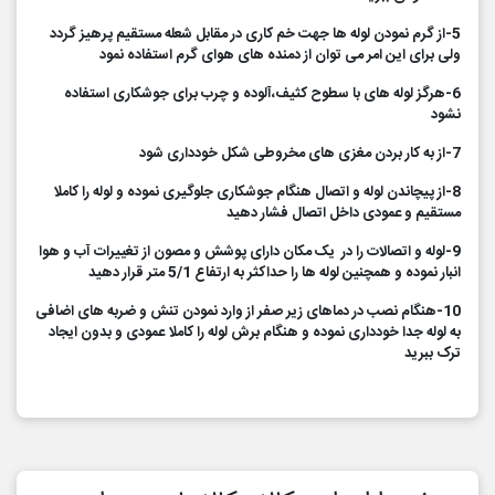
5-از گرم نمودن لوله ها جهت خم کاری در مقابل شعله مستقیم پرهیز گردد
ولی برای این امر می توان از دمنده های هوای گرم استفاده نمود
6-هرگز لوله های با سطوح کثیف،آلوده و چرب برای جوشکاری استفاده
نشود
7-از به کار بردن مغزی های مخروطی شکل خودداری شود
8-از پیچاندن لوله و اتصال هنگام جوشکاری جلوگیری نموده و لوله را کاملا
مستقیم و عمودی داخل اتصال فشار دهید
9-لوله و اتصالات را در یک مکان دارای پوشش و مصون از تغییرات آب و هوا
انبار نموده و همچنین لوله ها را حداکثر به ارتفاع 5/1 متر قرار دهید
10-هنگام نصب در دماهای زیر صفر از وارد نمودن تنش و ضربه های اضافی
به لوله جدا خودداری نموده و هنگام برش لوله را کاملا عمودی و بدون ایجاد
ترک ببرید