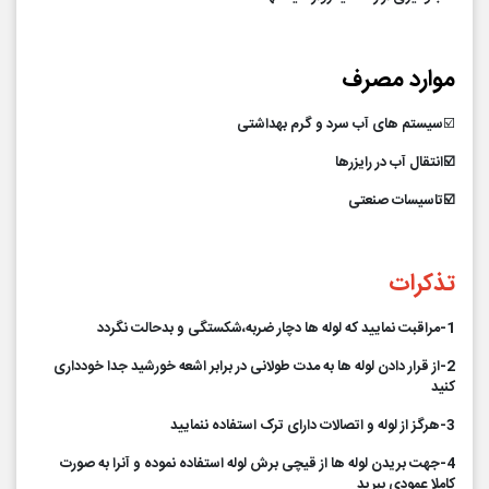
موارد مصرف
☑️
سیستم های آب سرد و گرم بهداشتی
☑️انتقال آب در رایزرها
☑️تاسیسات صنعتی
تذکرات
1-مراقبت نمایید که لوله ها دچار ضربه،شکستگی و بدحالت نگردد
2-از قرار دادن لوله ها به مدت طولانی در برابر اشعه خورشید جدا خودداری
کنید
3-هرگز از لوله و اتصالات دارای ترک استفاده ننمایید
4-جهت بریدن لوله ها از قیچی برش لوله استفاده نموده و آنرا به صورت
کاملا عمودی ببرید