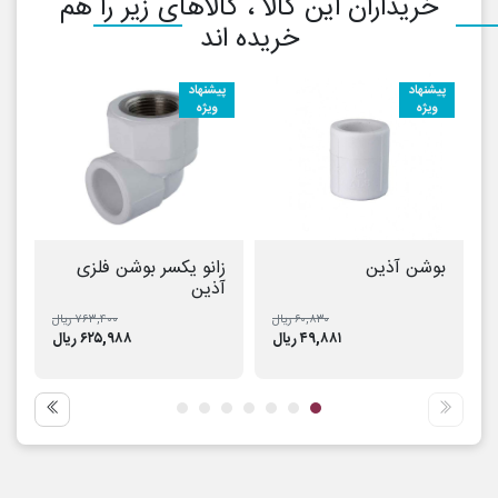
خریداران این کالا ، کالاهای زیر را هم
خریده اند
پیشنهاد
پیشنهاد
پ
ویژه
ویژه
بوشن آذین
زانو یکسر بوشن فلزی
س
آذین
۶۰,۸۳۰ ریال
۷۶۳,۴۰۰ ریال
۴۹,۸۸۱ ریال
۶۲۵,۹۸۸ ریال