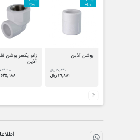
ویژه
ویژه
بوشن آذین
زانو یکسر بوشن فل
آذین
۶۰,۸۳۰ ریال
۷۶۳,۴۰۰ ریال
۴۹,۸۸۱ ریال
۶۲۵,۹۸۸ ریال
اطلاعا
تماس با واتس اپ