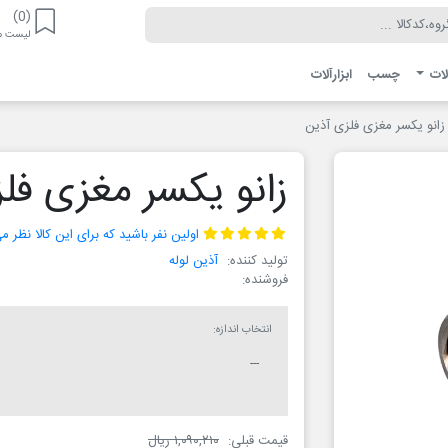
(0)
لیست مو
لات
چسب
ابزارآلات
زانو یکسر مغزی فلزی آذین
زانو یکسر مغزی فل
اولین نفر باشید که برای این کالا نظر 
تولید کننده:
آذین لوله
فروشنده:
انتخاب اندازه:
قیمت قبلی:
۱,۰۹۰,۲۱۰ ریال