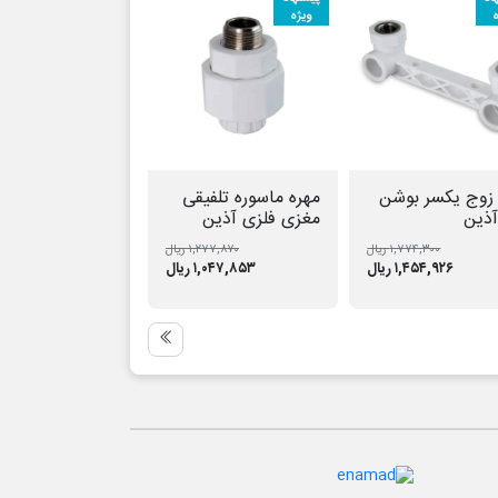
ه
ویژه
ویژه
 زوج یکسر بوشن
مهره ماسوره تلفیقی
بوشن یکسر فلز آ
آذین
مغزی فلزی آذین
۱,۷۷۴,۳۰۰ ریال
۱,۲۷۷,۸۷۰ ریال
۷۳۹,۷۵۰ ر
۱,۴۵۴,۹۲۶ ریال
۱,۰۴۷,۸۵۳ ریال
۶۰۶,۵۹۵ ریا