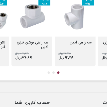
ویژه
ویژه
ویژ
زی
سه راهی آذین
سه راهی بوشن فلزی
زانو
آذین
فلز 
۱۱۴,۲۹۰ ریال
۸۲۵,۴۴۰ ریال
۹۳,۷۱۸ ریال
۶۷۶,۸۶۱ ریال
ت
حساب کاربری شما