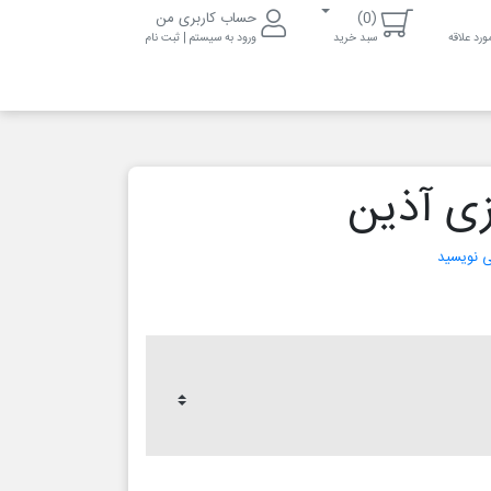
(0)
حساب کاربری من
رد علاقه
سبد خرید
ورود به سیستم | ثبت نام
زی آذین
می نویسید