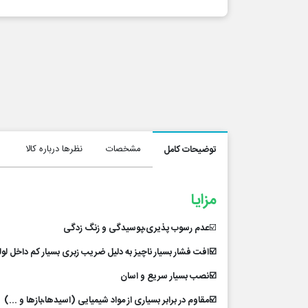
مشخصات
نظرها درباره کالا
توضیحات کامل
مزایا
☑️
عدم رسوب پذیری،پوسیدگی و زنگ زدگی
☑️افت فشار بسیار ناچیز به دلیل ضریب زبری بسیار کم داخل لول
☑️نصب بسیار سریع و اسان
☑️مقاوم در برابر بسیاری از مواد شیمیایی (اسیدها،بازها و ...)