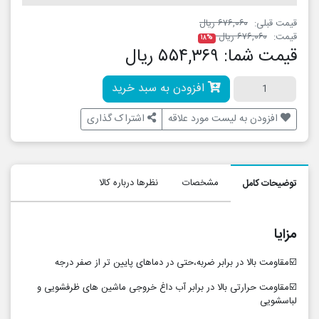
قیمت قبلی:
۶۷۶,۰۶۰ ریال
قیمت:
۶۷۶,۰۶۰ ریال
۱۸%
قیمت شما:
۵۵۴,۳۶۹ ریال
افزودن به سبد خرید
افزودن به لیست مورد علاقه
اشتراک گذاری
مشخصات
نظرها درباره کالا
توضیحات کامل
مزایا
☑️مقاومت بالا در برابر ضربه،حتی در دماهای پایین تر از صفر درجه
☑️مقاومت حرارتی بالا در برابر آب داغ خروجی ماشین های ظرفشویی و
لباسشویی