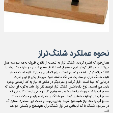
نحوه عملکرد شلنگ‌تراز
همان‌طور که اشاره کردیم، شلنگ تراز به تبعیت از قانون ظروف به‌هم پیوسته عمل
می‌کند. با در نظر گرفتن این موضوع که؛ ارتفاع سطح آب در دو طرف یک لوله یا
شلنگ پلاستیکى شفاف یکسان است. برای انجام این فرایند، لازم است که هر
طرف شلنگ تراز، توسط یک نفر نگه داشته شود. درواقع یکی از این نفرات
درجایی که مبنا است، قرار گرفته و نفر دیگر در مکانی‌که نیاز به کد ارتفاعی وجود
دارد، می ایستد. نوع نگه‌داشتن شلنگ تراز توسط نفر اول باید به‌گونه ای باشد که
سطح آب با کد مربوطه یکسان شود. همچنین نفر دوم می‌بایست تا زمانی که
سطح آب در دوطرف همتراز گردد، سر شلنگ را به بالا و پایین حرکت داده تا
سطح آب با خط تراز هم‌سطح شوند. به‌این‌ترتیب و تحت این عملکرد، سطح آب
در سر دوم شلنگ با کد ارتفاعی سر اول شلنگ‌تراز، هم‌سطح و یکسان خواهد
شد.