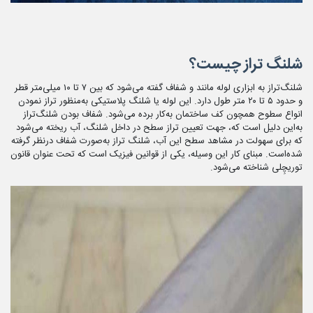
شلنگ تراز چیست؟
شلنگ‌تراز به ﺍﺑﺰﺍﺭﻯ لوله مانند و شفاف گفته می‌شود که بین ۷ تا ۱۰ میلی‌متر قطر
و حدود ۵ تا ۲۰ متر طول دارد. این لوله یا شلنگ پلاستیکی به‌منظور تراز نمودن
انواع سطوح همچون کف ساختمان به‌کار برده می‌شود. شفاف بودن شلنگ‌تراز
به‌این دلیل است که، جهت تعیین تراز سطح در داخل شلنگ، آب ریخته می‌شود
که برای سهولت در مشاهد سطح این آب، شلنگ تراز به‌صورت شفاف درنظر گرفته
شده‌است. مبنای کار این وسیله، یکی از قوانین فیزیک است که تحت عنوان قانون
توریچِلى شناخته می‌شود.