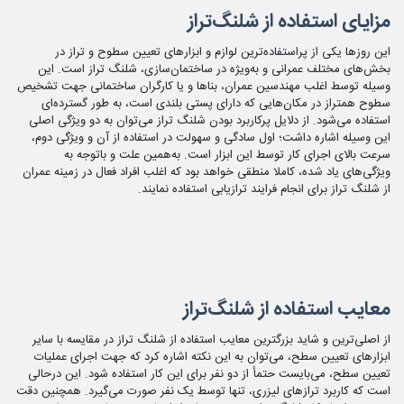
مزایای استفاده از شلنگ‌تراز
این روزها یکی از پراستفاده‌ترین لوازم و ابزارهای تعیین سطوح و تراز در
بخش‌های مختلف عمرانی و به‌ویژه در ساختمان‌سازی، شلنگ تراز است. این‌
وسیله توسط اغلب مهندسین عمران، بناها و یا کارگران ساختمانی جهت تشخیص
سطوح همتراز در مکان‌هایی که دارای پستی بلندی است، به طور گسترده‌ای
استفاده می‌شود. از دلایل پرکاربرد بودن شلنگ تراز می‌توان به دو ویژگی اصلی
این وسیله اشاره داشت؛ اول سادگی و سهولت در استفاده از آن و ویژگی دوم،
سرعت بالای اجرای کار توسط این ابزار است. به‌همین علت و باتوجه به
ویژگی‌های یاد شده، کاملا منطقی خواهد بود که اغلب افراد فعال در زمینه عمران
از شلنگ تراز برای انجام فرایند ترازیابی استفاده نمایند.
معایب
استفاده از شلنگ‌تراز
از اصلی‌ترین و شاید بزرگترین معایب استفاده از شلنگ تراز در مقایسه با سایر
ابزارهای تعیین سطح، می‌توان به این نکته اشاره کرد که جهت اجرای عملیات
تعیین سطح، می‌بایست حتمأ از دو نفر برای این کار استفاده شود. این درحالی
است که کاربرد ترازهای لیزری، تنها توسط یک نفر صورت می‌گیرد. همچنین دقت