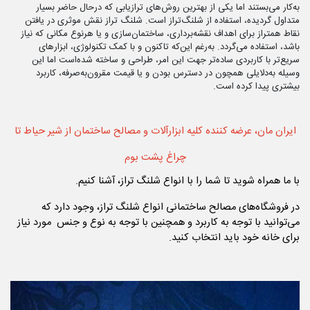
به‌کار می‌بستند اما یکی از بهترین روش‌های ترازیابی که درحال حاضر بسیار
متداول گردیده، استفاده از شلنگ‌تراز است. شلنگ تراز نقش موثری در یافتن
نقاط همتراز برای اهداف نقشه‌برداری، ساختمان‌سازی و یا هرنوع مکانی که نیاز
باشد، استفاده می‌گردد. به‌رغم این‌که تاکنون و با کمک تکنولوژی، ابزارهای
سریع‌تر با کاربردی ساده‌تر جهت این امر، طراحی و ساخته شده‌است اما این
وسیله به‌دلایلی همچون در دسترس بودن و یا قیمت مقرون‌به‌صرفه، کاربرد
بیشتری پیدا کرده است.
ایران مان، عرضه کننده کلیه ابزارآلات و مصالح ساختمان از شیر حیاط تا
چراغ پشت بوم
با ما همراه شوید تا شما را با انواع شلنگ تراز، آشنا کنیم.
در فروشگاه‌های مصالح ساختمانی انواع شلنگ تراز، وجود دارد که
می‌توانید با توجه به کاربرد و همچنین با توجه به نوع و جنس مورد نیاز
برای خانه خود باید انتخاب کنید.