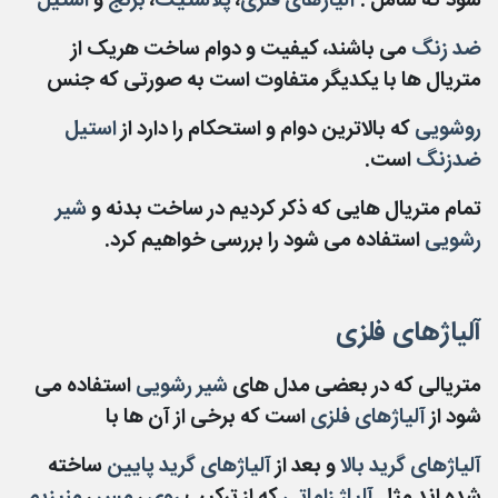
شود که شامل :
آلیاژهای فلزی
،
پلاستیک
،
برنج
و
استیل
ضد زنگ
می باشند، کیفیت و دوام ساخت هریک از
متریال ها با یکدیگر متفاوت است به صورتی که جنس
روشویی
که بالاترین دوام و استحکام را دارد از
استیل
ضدزنگ
است.
تمام متریال هایی که ذکر کردیم در ساخت بدنه و
شیر
رشویی
استفاده می شود را بررسی خواهیم کرد.
آلیاژهای فلزی
متریالی که در بعضی مدل های
شیر رشویی
استفاده می
شود از
آلیاژهای فلزی
است که برخی از آن ها با
آلیاژهای گرید بالا
و بعد از
آلیاژهای گرید پایین
ساخته