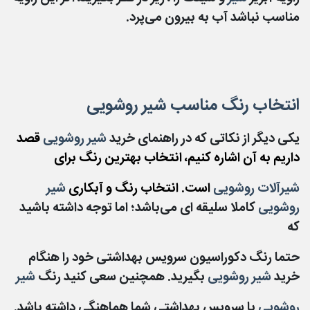
مناسب نباشد آب به بیرون می‌پرد.
انتخاب رنگ مناسب شیر روشویی
یکی دیگر از نکاتی که در راهنمای خرید
شیر روشویی
قصد
داریم به آن اشاره کنیم، انتخاب بهترین رنگ برای
شیرآلات روشویی
است. انتخاب رنگ و آبکاری
شیر
رو
شویی
کاملا سلیقه‌ ای می‌باشد؛ اما توجه داشته باشید
که
حتما رنگ دکوراسیون سرویس بهداشتی خود را هنگام
خرید
شیر روشویی
بگیرید. همچنین سعی کنید رنگ
شیر
روشویی
با سرویس بهداشتی شما هماهنگی داشته باشد.