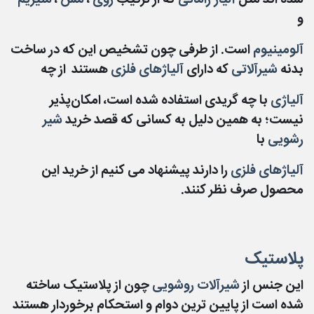
شده اند مثل
آلیاژ زاماتی
که از ترکیب
روی
،
مس
،
منیزیم
و
آلومینیوم
است. از طرفی چون تشخیص این که در ساخت
بدنه
شیرآلاتی
که دارای
آلیاژهای فلزی
هستند از چه
آلیاژی
با چه گریدی استفاده شده است، امکان‌پذیر
نیست؛ به همین دلیل به کسانی که قصد خرید
شیر
رشویی
با
آلیاژهای فلزی
را دارند پیشنهاد می کنیم از خرید این
محصول صرف نظر کنند.
پلاستیک
این جنس از
شیرآلات روشویی
چون از پلاستیک ساخته
شده است از پایین ترین دوام و استحکام برخوردار هستند