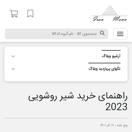
ایران
مان
لیست مورد علاقه
آرشیو وبلاگ
تگ‎های پربازدید وبلاگ
راهنمای خرید شیر روشویی
2023
پنج شنبه ، ۱۷ آذر ۱۴۰۱