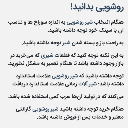
روشویی بدانید!
هنگام انتخاب
شیر روشویی
به اندازه سوراخ‌ ها و تناسب
آن با سینک خود توجه داشته‌ باشید.
به راحت باز و بسته شدن
شیر
توجه داشته باشید.
به این‌ نکته توجه کنید که قطعات
شیری
که می‌خرید در
بازار وجود داشته باشد تا هنگام تعمیر به مشکل نخورید.
توجه داشته باشید که
شیر روشویی
علامت استاندارد
داشته‌ باشد؛
شیر آلات
زمانی علامت استاندارد دریافت
می‌کنند که در تولید آن‌ها سرب کمی استفاده شده‌ باشد.
هنگام خرید توجه داشته باشید
شیر روشویی
گارانتی
معتبر و خدمات پس از فروش داشته‌ باشد.