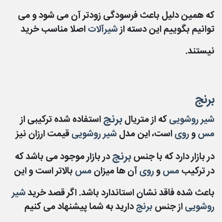
که همین دلیل باعث فرسودگی زودتر آن می شود و می
توانیم بگوییم این دسته از
شیرآلات
اصلا مناسب خرید
نیستند.
برنج
برنج
شیر روشویی
که از متریال
استفاده شده ترکیبی از
مس
و
روی
است، این مدل
شیر روشویی
قیمت ارزان نیز
برنج
در بازار دارد که با جنس
در بازار موجود می باشد که
در ترکیب
مس
و
روی
آن ها میزان
مس
بالاتر است و این
باعث شده فاقد نشان استاندارد باشد. اگر قصد خرید
شیر
روشویی
از جنس
برنج
دارید به شما پیشنهاد می کنیم