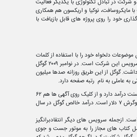
رد تا دو شرکت در تبادل تکنولوژی با یکدیگر فعالیت
 با مایکروسافت، نوکیا و اریکسون هم همکاری
انرژی اولین سرمایه گذاری خود را روی پروژه های قابل بازیافت با
وضوعات دلخواه خود را با استفاده از کلمات
کلیدی در آن جست و جو کنند. جست و جوگر گوگل، محبوب ترین سرویس این شرکت است. در نوامبر ۲۰۰۹ گوگل
ر داشت. گوگل از این طریق روزانه صدها میلیون
 به عاملی به نام رتبه صفحه دارد.
گوگل بابت هر جست و جویی که روی این سایت انجام می شود، ۱۲ سنت درآمد دارد و از کلیک روی آگهی ها هم ۶۲
سنت سود می کند. به طور متوسط درآمد گوگل از هر کاربر جست و جوگرش ۷ دلار است. درآمد خالص گوگل در سال
است. ازجمله سرویس های دیگر انتقادبرانگیز
مل کتاب های مجاز را به موتور جست و جوی