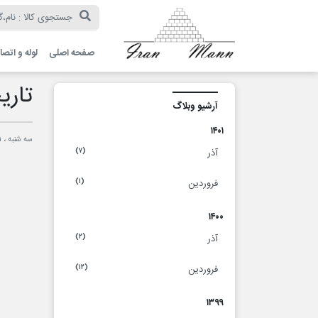
ایران
مان
صفحه اصلی
لوله و اتصا
تاری
آرشیو وبلاگ
۱۴۰۱
سه شنبه ، ۱۱ آذر ۱۳۹۹
آذر
(۷)
فروردین
(۱)
۱۴۰۰
آذر
(۲)
فروردین
(۱۲)
۱۳۹۹