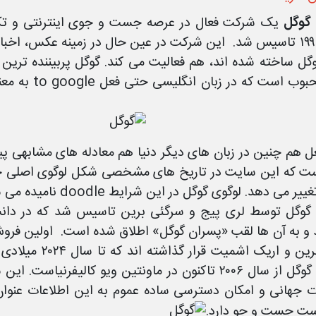
گوگل
سال ۱۹۹۸ تاسیس شد. این شرکت در عین حال در زمینه عکس، اخبا
گل ساخته شده اند، هم فعالیت می کند. گوگل پربیننده ترین
دنیا محبوب ا
ل هم چنین در زبان های دیگر دنیا هم معادله های مشابهی پ
ت که این سایت در تاریخ های مشخصی شکل لوگوی اصلی خود 
یر می دهد. لوگوی گوگل در این شرایط doodle نامیده می شود.
پیج، برین و اریک
شرکت گوگل از سال ۲۰۰۶ تاکنون در ماونتین ویو کالیف
ت جهانی و امکان دسترسی ساده عموم به این اطلاعات عنوان 
ت جست و جو دارد.