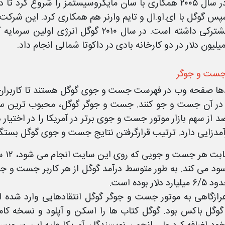
گوگل در سال ۲۰۰۵ همکاری با سان مایکروسیستمز را شروع ک
سپس گوگل با ای.او.ال و تایم وارنر هم همکاری کرد. این شرکت
های مشترکی داشته است. در سال ۲۰۱۰ گوگل 
جست و جوگر
دها صفحه وب در فهرست جست و جوی گوگل هستند تا کاربران م
رصد از سهم بازار موتور جست و جوی برتر در آمریکا را در اختیا
رآمدزایی دارد. ترتیب قرارگرفتن نتایج جست و جوی گوگل بستگی
هرازگاهی به موتور جست و جوگر گوگل انتقادهایی وارد شده 
گوگل باکس بود. گوگل کتاب ها را اسکن و آپلود و نسخه کا