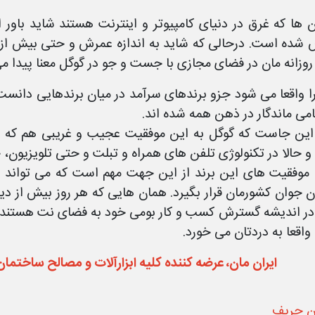
ن ها که غرق در دنیای کامپیوتر و اینترنت هستند شاید باو
شده است. درحالی که شاید به اندازه عمرش و حتی بیش از آن
روزانه مان در فضای مجازی با جست و جو در گوگل معنا پیدا می
ا واقعا می شود جزو برندهای سرآمد در میان برندهایی دانست
نامی ماندگار در ذهن همه شده اند.
ین جاست که گوگل به این موفقیت عجیب و غریبی هم که 
 حالا در تکنولوژی تلفن های همراه و تبلت و حتی تلویزیون، 
موفقیت های این برند از این جهت مهم است که می تواند به
نان جوان کشورمان قرار بگیرد. همان هایی که هر روز بیش از 
 در اندیشه گسترش کسب و کار بومی خود به فضای نت هستند. اگ
واقعا به دردتان می خورد.
ایران مان، عرضه کننده کلیه ابزارآلات و مصالح ساختما
ن حریف