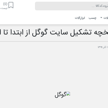
(0)
لیست مو
لات
چسب
ابزارآلات
خچه تشکیل سایت گوگل از ابتدا تا ا