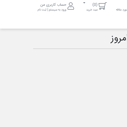
(0)
حساب کاربری من
رد علاقه
سبد خرید
ورود به سیستم | ثبت نام
مروز