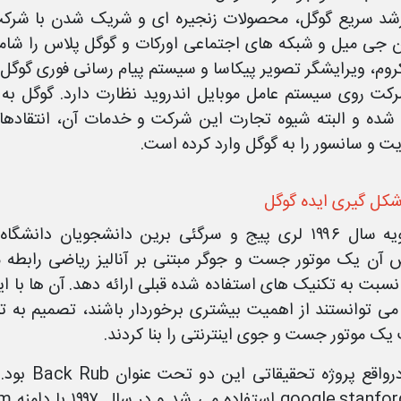
شد سریع گوگل، محصولات زنجیره ای و شریک شدن با شرک
جی میل و شبکه های اجتماعی اورکات و گوگل پلاس را شام
روم، ویرایشگر تصویر پیکاسا و سیستم پیام رسانی فوری گوگل ت
کت روی سیستم عامل موبایل اندروید نظارت دارد. گوگل به ع
شده و البته شیوه تجارت این شرکت و خدمات آن، انتقاد
یت و سانسور را به گوگل وارد کرده است.
شکل گیری ایده گوگل
در ژانویه سال ۱۹۹۶ لری پیج و سرگئی برین دانشجویان
 آن یک موتور جست و جوگر مبتنی بر آنالیز ریاضی رابطه 
نسبت به تکنیک های استفاده شده قبلی ارائه دهد. آن ها با ا
می توانستند از اهمیت بیشتری برخوردار باشند، تصمیم به 
ک موتور جست و جوی اینترنتی را بنا کردند.
گوگل درواق