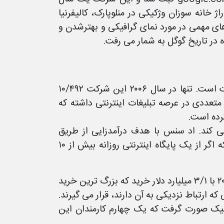
گوگل در گاراژ خانه سوزان وژکیکی در منلوپارک، کالیفرنیا
۲۰۱ میلادی گوگل با آپدیت های مهمی در مورد نمای گرافیکی و بهترشدن و
 در تاریخ گوگل به شمار می رفت.
۹۹ درصد از درآمدهای گوگل ناشی از برنامه های تبلیغاتی این شرکت است. تنها در سال ۲۰۰۶ این شرکت ۱۰/۴۹۲
متعددی در عرصه تبلیغات اینترنتی داشته که
کرده است.
 کند. اد سنس با هدف درآمدزایی از طریق
اینترنت در سال ۲۰۰۳ توسط گوگل به وجود آمده به گونه ای است که اگر از یک پایگاه اینترنتی روزانه بیش از ۱۰
هر کلیک بین ۰/۱ تا ۱۰ دلار قیمت دارد. دابل کلیک را گوگل در سال ۲۰۰۷ با ۳/۱ میلیارد دلار خرید که بزرگ ترین خرید
که ارتباط نزدیکی به آن دارند، قرار می گیرند.
 ۳۰۰ نفر از کارمندان دابل کلیک صورت گرفت که یک چهارم کارمندان این