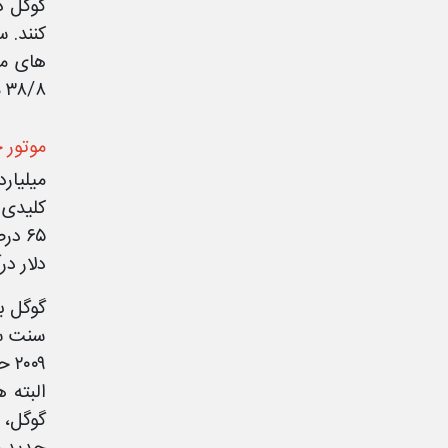
کنند. 
۳۸/۸ میلیون دلار در دو کارخانه بادی در داکوتا شمالی انجام داد.
موتور 
میلیار
۶۵ د
دلار د
۲۰۰۹ حدود ۶/۵ میلیارد دلار بوده است.
البته 
گوگل، 