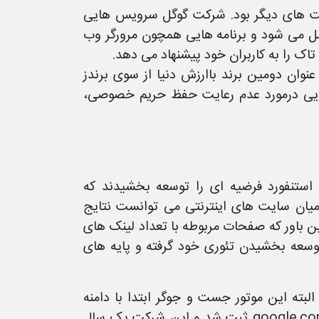
ت های دیگر بود. شرکت گوگل سرویس هایی
ل می شود و برنامه هایی همچون مرورگر وب
اک را به کاربران خود پیشنهاد می دهد.
نوان دومین برند باارزش دنیا از سوی برندز
هایی درمورد عدم رعایت حفظ حریم خصوصی،
 دانشگاه استنفورد فرضیه ای را توسعه بخشیدند که
میان سایت های اینترنتی می توانست نتایج
ین باور که صفحات مربوطه با تعداد لینک های
توسعه بخشیدن تئوری خود گرفته و پایه های
ع پروژه تحقیقاتی این دو تحت عنوان Back Rub بود. البته این موتور جست و جوگر ابتدا با دامنه
google.stanford.edu استفاده می شد و در سال ۱۹۹۷ با دامنه google.com ثبت شد و این شرکت یک سال