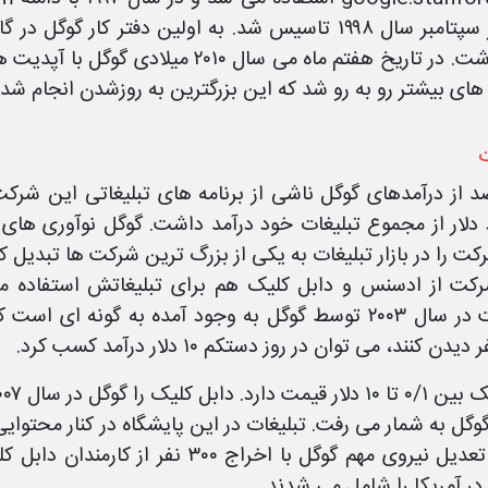
بعد در سپتامبر سال ۱۹۹۸ تاسیس شد. به اولین دفتر کار 
قرار داشت. در تاریخ هفتم ماه می سال ۰
 های بیشتر رو به رو شد که این بزرگترین به روزشدن انجام شده
ت
د دلار از مجموع تبلیغات خود درآمد داشت. گوگل نوآوری های 
کت را در بازار تبلیغات به یکی از بزرگ ترین شرکت ها تبدیل 
کت از ادسنس و دابل کلیک هم برای تبلیغاتش استفاده می
یدن کنند، می توان در روز دستکم ۱۰ دلار درآمد کسب کرد.
وگل به شمار می رفت. تبلیغات در این پایشگاه در کنار محتوایی 
اولین تعدیل نیروی مهم گوگل با اخراج
ر آمریکا را شامل می شدند.