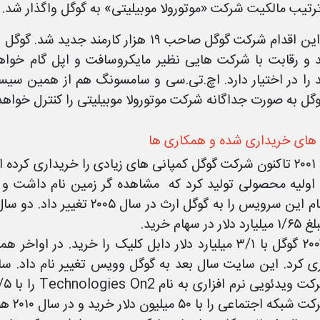
رتیب مالکیت شرکت «موتورولا موبیلیتی» به گوگل واگذار شد.
در پی این اقدام شرکت گوگل صاحب ۱۹ هزار 
د و رقابت با شرکت هایی نظیر مایکروسافت و اپل گام خواه
د را در اختیار دارد. اچ.تی.سی و سامسونگ هم از همین سیس
گوگل به صورت جداگانه شرکت موتورولا موبیلیتی را کنترل خواهد
ای خریداری شده و همکاری ها
ولیه محصولی تولید کرد که مشاهده گر زمین نام داشت و تص
گوگل نام این سرویس را به گوگل
ر در سهام خرید.
عی را با ۵۰ میلیون دلار خرید و در سال ۲۰۱۰ هم آگنیلوکس را خریداری کرد.