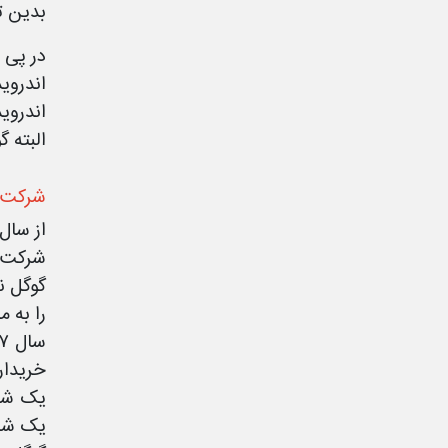
بدین ت
اندروی
اندروی
البته 
شرکت ه
شرکت ا
را به مبلغ ۱/۶۵ میلیارد دلا
یک شرکت شبکه اجتما