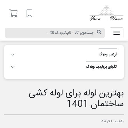
ایران
مان
لیست مورد علاقه
آرشیو وبلاگ
تگ‎های پربازدید وبلاگ
بهترین لوله برای لوله کشی
ساختمان 1401
یکشنبه ، ۶ آذر ۱۴۰۱