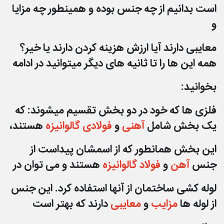
است بدانیم از چه جنس بوده و همینطور چه مزایا
و
معایبی
دارند آیا ارزش هزینه کردن دارند یا خیر؟
همه این ها را تا ثانیه های دیگر میتوانید در ادامه
بخوانید:
فلزی ها که خود در دو بخش تقسیم میشوند: که
یک بخش شامل
آهنی
و
فولادی گالوانیزه
هستند،
این بخش همانطور که از اسمشان پیداست از
جنس
آهن
و
فولاد گالوانیزه
هستند و می توان در
لوله کشی
ساختمان از آنها استفاده کرد. این جنس
از لوله ها
مزایب
و
معایبی
دارند که بهتر است