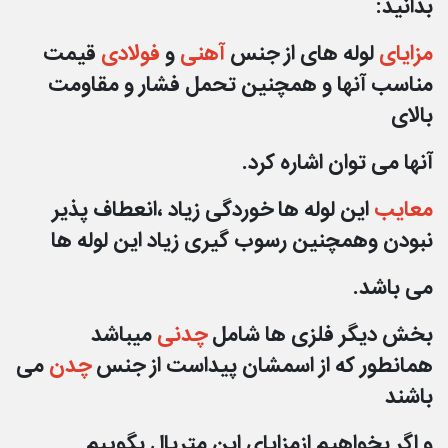
بدانید:
مزایای
لوله های از جنس
آهنی
و
فولادی
قیمت
مناسب آنها و همچنین تحمل فشار و مقاومت
بالای
آنها
می توان اشاره کرد.
معایب
این لوله ها خوردگی زیاد ،انعطاف پذیر
نبودن وهمچنین رسوب گیری زیاد این لوله ها
می باشد.
بخش دیگر فلزی ها شامل
چدنی
میباشد
همانطور که از اسمشان پیداست از جنس
چدن
می
باشند
و اگر
بخواهیم ازمزایای این متریال بگوییم