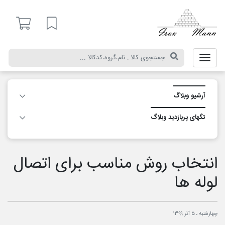
ایران
مان
لیست مورد علاقه
آرشیو وبلاگ
تگ‎های پربازدید وبلاگ
انتخاب روش مناسب برای اتصال
لوله ها
چهارشنبه ، ۵ آذر ۱۳۹۹