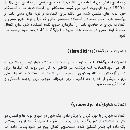
و دماهای بالاتر قابل استفاده می باشند.پرکننده های برنجی در دماهای بین 1100
تا 1500 درجه فارنهایت ذوب می شوند.استحکام این اتصالات به اندازه استحکام
خود لوله های متصل شده می باشد.برای اتصالات و لوله های مسی باید از
پرکننده های مس فسفردار استفاده نمود،در حالی که برای لوله های مسی و
اتصالات برنزی یا فولادی باید از آلیاژهای حاوی نقره استفاده شود.برای اتصال
خطوط لوله مسی در سامانه های تبرید ، آلیاژ35 تا 40 درصد نقره توصیه می
شود.
اتصالات لب بر گشته(flared joints)
اتصالات لب برگشته
با مس نرم و سایر مواد لوله چکش خوار نرم و پلاستیکی به
کار می رود.اتصالات لب برگشته در نقاطی به کار می روند که ابزارها برای
تعمیر،آزمایش و یا کالیبره کردن از هم جدا می شوند.باید دقت کنید که لوله های
نرم را بیش از اندازه خم نکنید ، زیرا میتواند موجب بروز پدیده خستگی و
شکنندگی قطعه شود.
اتصالات شیاردار(grooved joints)
اتصالات شیاردار با نورد کردن یا برش دادن یک شیار در انتهای لوله ها و اتصال دو
انتها با استفاده از کوپلینگ خاردار ایجاد می شوند.ا کوپلینگ که از یک بست،و
یک ماده آب بندی تشکیل شده است،روی اتصال پیچ می شود.بست، ماده آب