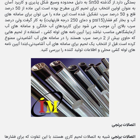
بستگی دارد.از گذشته Sn50 به دلیل محدوده وسیع شکل پذیری و کاربرد آسان
به عنوان اولین انتخاب برای لحیم کاری مطرح بوده است.این ماده از 50 درصد
قلع و 50 درصد سرب تشکیل شده است.این ماده را می توان برای سامانه های
آب و بخار کم فشار(psi15 و دمای 250 درجه فارنهایت) به کار گرفت.ولی درصد
سرب بالای آن موجب می شود برای کاربردهای آب خانگی و سامانه های آب
آزمایشگاهی مناسب نباشد زیرا آیین نامه های لوله کشی ، استفاده از لحیم هایی
که حاوی بیش از 2 درصد سرب هستند را در سامانه های آب آشامیدنی ممنوع
کرده است.قبل از انتخاب یک لحیم برای سامانه های آب آشامیدنی،ابتدا آیین نامه
های لوله کشی محلی و اطلاعات تولید کننده را بررسی کنید.
اتصالات برنجی
اتصالات برنجی
شبیه به اتصالات لحیم کاری هستند با این تفاوت که برای فشارها