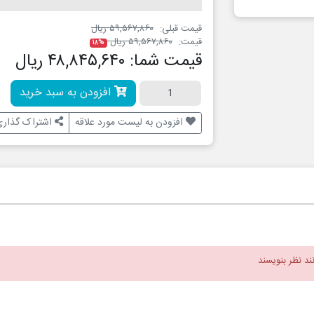
قیمت قبلی:
۵۹,۵۶۷,۸۶۰ ریال
قیمت:
۵۹,۵۶۷,۸۶۰ ریال
۱۸%
قیمت شما:
۴۸,۸۴۵,۶۴۰ ریال
افزودن به سبد خرید
افزودن به لیست مورد علاقه
اشتراک گذاری
نند نظر بنویسند