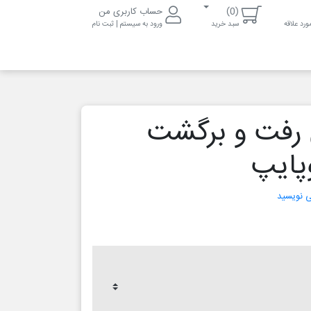
(0)
حساب کاربری من
رد علاقه
سبد خرید
ورود به سیستم | ثبت نام
ی رفت و برگشت
وپایپ
می نویسید