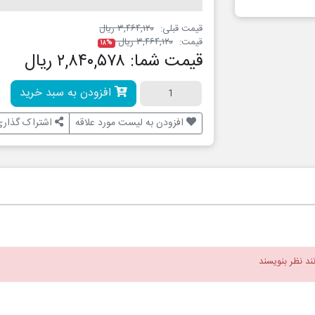
قیمت قبلی:
۳,۴۶۴,۱۲۰ ریال
قیمت:
۳,۴۶۴,۱۲۰ ریال
۱۸%
قیمت شما:
۲,۸۴۰,۵۷۸ ریال
افزودن به سبد خرید
افزودن به لیست مورد علاقه
اشتراک گذاری
نند نظر بنویسند