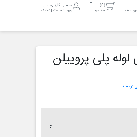
(0)
حساب کاربری من
رد علاقه
سبد خرید
ورود به سیستم | ثبت نام
وله پلی پروپیلن
می نویسید