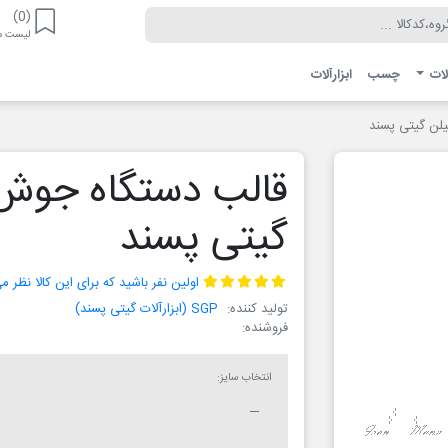
(0)
لیست مو
لات
چسب
ابزارآلات
یلن گیتی پسند
قالب دستگاه جوش ل
گیتی پسند
اولین نفر باشید که برای این کالا نظر 
تولید کننده:
SGP (ابزارآلات گیتی پسند)
فروشنده:
انتخاب سایز: