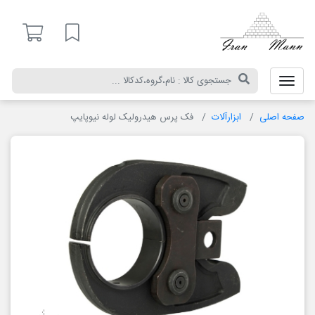
ایران
مان
لیست مورد علاقه
صفحه اصلی
ابزارآلات
فک پرس هیدرولیک لوله نیوپایپ