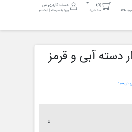
(0)
حساب کاربری من
رد علاقه
سبد خرید
ورود به سیستم | ثبت نام
ر دسته آبی و قرمز
می نویسید