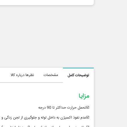
مشخصات
نظرها درباره کالا
توضیحات کامل
مزایا
☑️تحمل حرارت حداکثر تا 90 درجه
☑️عدم نفوذ اکسیژن به داخل لوله و جلوگیری از لجن زدگی و 