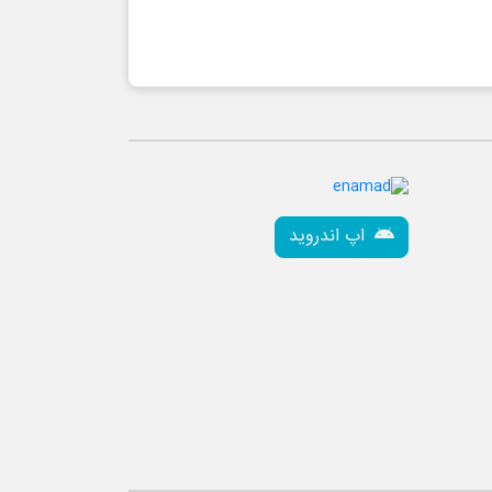
اپ اندروید