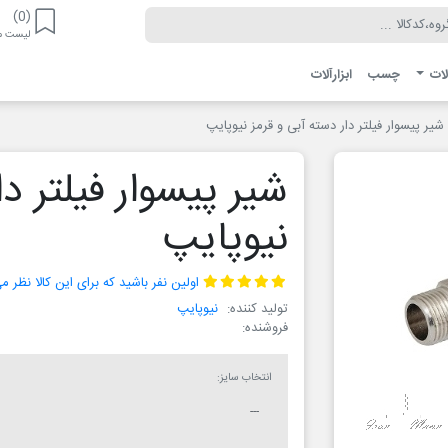
(0)
لیست مو
لات
چسب
ابزارآلات
شیر پیسوار فیلتر دار دسته آبی و قرمز نیوپایپ
شیر پیسوار فیلتر دا
نیوپایپ
اولین نفر باشید که برای این کالا نظر 
تولید کننده:
نیوپایپ
فروشنده:
انتخاب سایز: