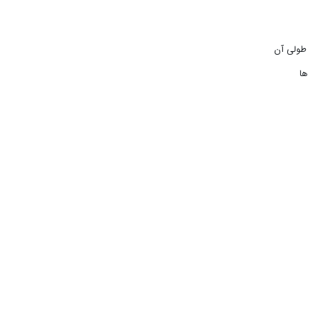
 طولی آن
ها