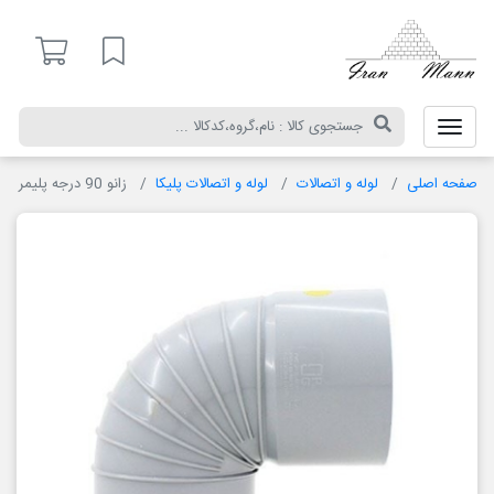
ران
ن
لیست مورد علاقه
اتصالات
لوله و اتصالات پلیکا
زانو 90 درجه پلیمر گلپایگان