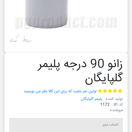
زانو 90 درجه پلیمر
ن
ن نفر باشید که برای این کالا نظر می نویسید
پایگان