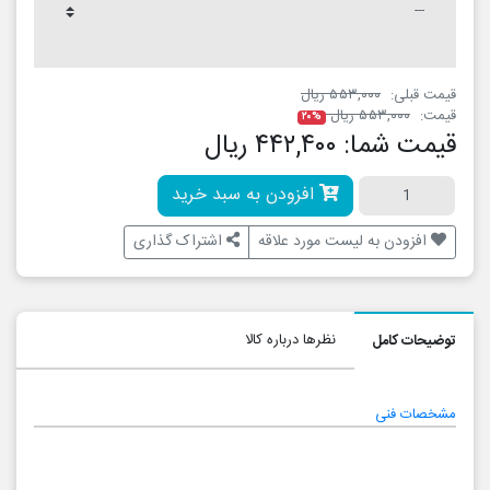
۵۵۳,۰۰ ریال
ریال
۲۰%
ا:
۴۴۲,۴۰۰ ریال
افزودن به سبد خرید
ه لیست مورد علاقه
اشتراک گذاری
نظرها درباره کالا
ل
کد