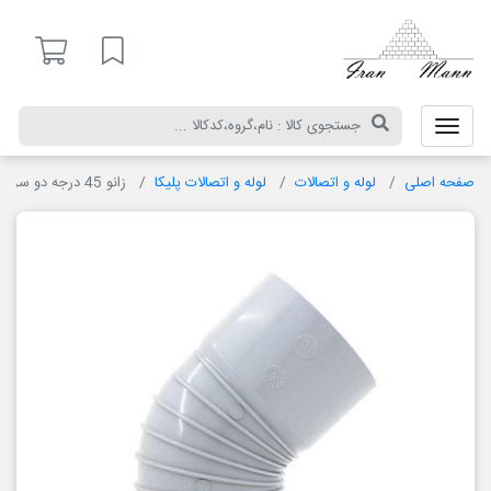
ایران
مان
لیست مورد علاقه
لوله و اتصالات
لوله و اتصالات پلیکا
زانو 45 درجه دو سر کوپله پلیمر گلپایگان