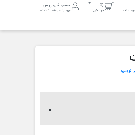
(0)
حساب کاربری من
رد علاقه
سبد خرید
ورود به سیستم | ثبت نام
می نویسید