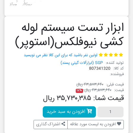
ابزار تست سیستم لوله
کشی نیوفلکس(استوپر)
اولین نفر باشید که برای این کالا نظر می نویسید
تولید کننده:
SGP (ابزارآلات گیتی پسند)
کد کالا:
807341320
فروشنده:
قیمت قبلی:
۴۳,۵۷۳,۶۴۰ ریال
قیمت:
۴۳,۵۷۳,۶۴۰ ریال
۱۸%
قیمت شما:
۳۵,۷۳۰,۳۸۵ ریال
افزودن به سبد خرید
افزودن به لیست مورد علاقه
اشتراک گذاری