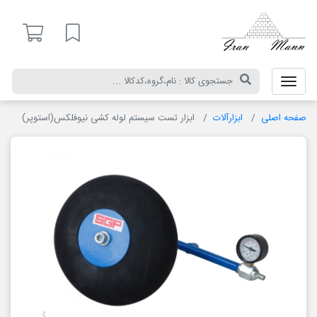
ایران
مان
لیست مورد علاقه
صفحه اصلی
ابزارآلات
ابزار تست سیستم لوله کشی نیوفلکس(استوپر)